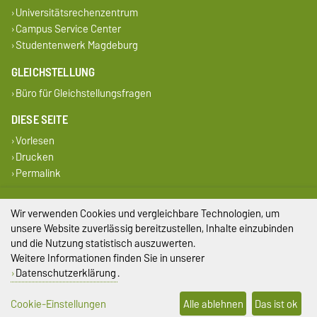
Universitätsrechenzentrum
Campus Service Center
Studentenwerk Magdeburg
GLEICHSTELLUNG
Büro für Gleichstellungsfragen
DIESE SEITE
Vorlesen
Drucken
Permalink
Impressum
Wir verwenden Cookies und vergleichbare Technologien, um
unsere Website zuverlässig bereitzustellen, Inhalte einzubinden
Datenschutz
und die Nutzung statistisch auszuwerten.
Weitere Informationen finden Sie in unserer
Barrierefreiheit
Datenschutzerklärung
.
Cookie-Einstellungen
Cookie-Einstellungen
Alle ablehnen
Das ist ok