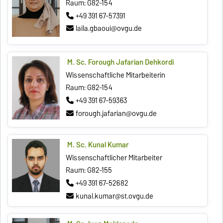
Raum: G82-154
+49 391 67-57391
laila.gbaoui@ovgu.de
M. Sc. Forough Jafarian Dehkordi
Wissenschaftliche Mitarbeiterin
Raum: G82-154
+49 391 67-59363
forough.jafarian@ovgu.de
M. Sc. Kunal Kumar
Wissenschaftlicher Mitarbeiter
Raum: G82-155
+49 391 67-52682
kunal.kumar@st.ovgu.de