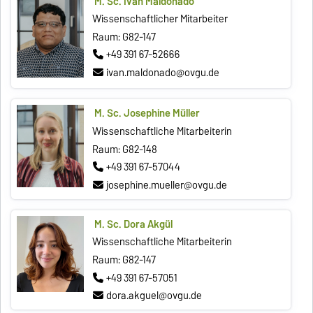
M. Sc. Ivan Maldonado
Wissenschaftlicher Mitarbeiter
Raum: G82-147
+49 391 67-52666
ivan.maldonado@ovgu.de
M. Sc. Josephine Müller
Wissenschaftliche Mitarbeiterin
Raum: G82-148
+49 391 67-57044
josephine.mueller@ovgu.de
M. Sc. Dora Akgül
Wissenschaftliche Mitarbeiterin
Raum: G82-147
+49 391 67-57051
dora.akguel@ovgu.de