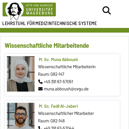
LEHRSTUHL FÜR
MEDIZINTECHNISCHE SYSTEME
Wissenschaftliche Mitarbeitende
M. Sc. Muna Abboush
Wissenschaftliche Mitarbeiterin
Raum: G82-147
+49 391 67-57051
muna.abboush@ovgu.de
M. Sc. Fadil Al-Jaberi
Wissenschaftlicher Mitarbeiter
Raum: G82-148
+49 391 67-57044