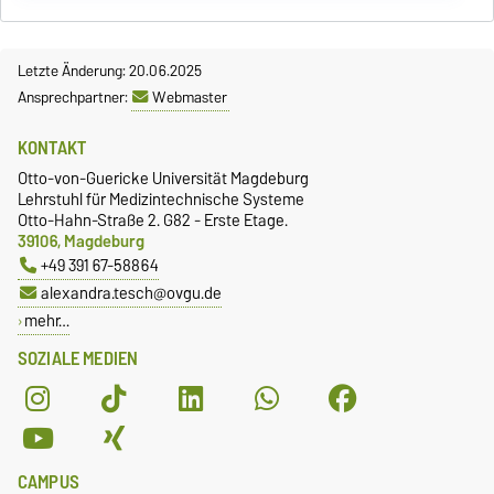
Letzte Änderung: 20.06.2025
Ansprechpartner:
Webmaster
KONTAKT
Otto-von-Guericke Universität Magdeburg
Lehrstuhl für Medizintechnische Systeme
Otto-Hahn-Straße 2. G82 - Erste Etage.
39106, Magdeburg
+49 391 67-58864
alexandra.tesch@ovgu.de
mehr…
SOZIALE MEDIEN
CAMPUS