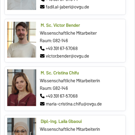
fadil.al-jaberi@ovgu.de
M. Sc. Victor Bender
Wissenschaftliche Mitarbeiter
Raum: G82-146
+49 391 67-57068
victor.bender@ovgu.de
M. Sc. Cristina Chifu
Wissenschaftliche Mitarbeiterin
Raum: G82-146
+49 391 67-57068
maria-cristina.chifu@ovgu.de
Dipl.-Ing. Laila Gbaoui
Wissenschaftliche Mitarbeiterin