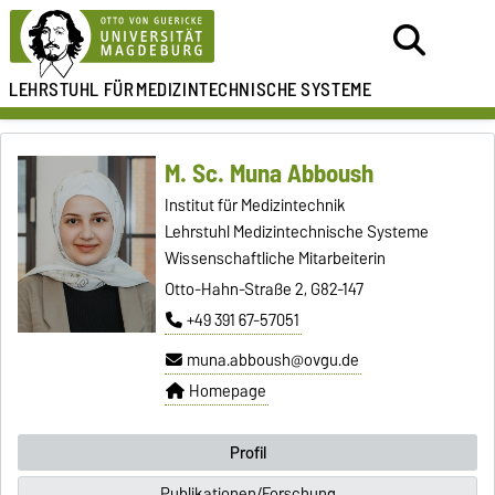
LEHRSTUHL FÜR
MEDIZINTECHNISCHE SYSTEME
M. Sc. Muna Abboush
Institut für Medizintechnik
Lehrstuhl Medizintechnische Systeme
Wissenschaftliche Mitarbeiterin
Otto-Hahn-Straße 2, G82-147
+49 391 67-57051
muna.abboush@ovgu.de
Homepage
Profil
Publikationen/Forschung