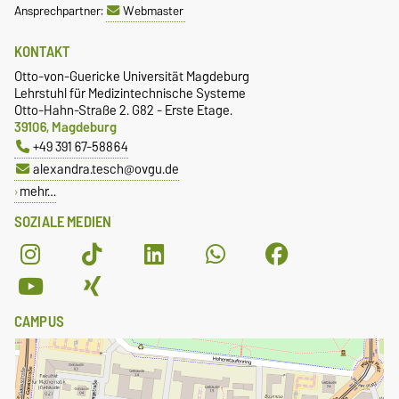
Ansprechpartner:
Webmaster
KONTAKT
Otto-von-Guericke Universität Magdeburg
Lehrstuhl für Medizintechnische Systeme
Otto-Hahn-Straße 2. G82 - Erste Etage.
39106, Magdeburg
+49 391 67-58864
alexandra.tesch@ovgu.de
mehr…
SOZIALE MEDIEN
CAMPUS