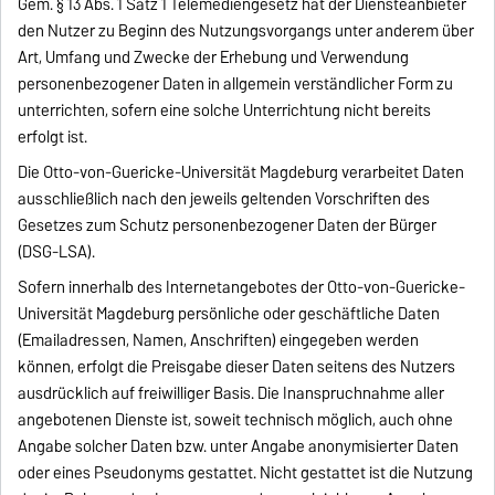
Gem. § 13 Abs. 1 Satz 1 Telemediengesetz hat der Diensteanbieter
den Nutzer zu Beginn des Nutzungsvorgangs unter anderem über
Art, Umfang und Zwecke der Erhebung und Verwendung
personenbezogener Daten in allgemein verständlicher Form zu
unterrichten, sofern eine solche Unterrichtung nicht bereits
erfolgt ist.
Die Otto-von-Guericke-Universität Magdeburg verarbeitet Daten
ausschließlich nach den jeweils geltenden Vorschriften des
Gesetzes zum Schutz personenbezogener Daten der Bürger
(DSG-LSA).
Sofern innerhalb des Internetangebotes der Otto-von-Guericke-
Universität Magdeburg persönliche oder geschäftliche Daten
(Emailadressen, Namen, Anschriften) eingegeben werden
können, erfolgt die Preisgabe dieser Daten seitens des Nutzers
ausdrücklich auf freiwilliger Basis. Die Inanspruchnahme aller
angebotenen Dienste ist, soweit technisch möglich, auch ohne
Angabe solcher Daten bzw. unter Angabe anonymisierter Daten
oder eines Pseudonyms gestattet. Nicht gestattet ist die Nutzung