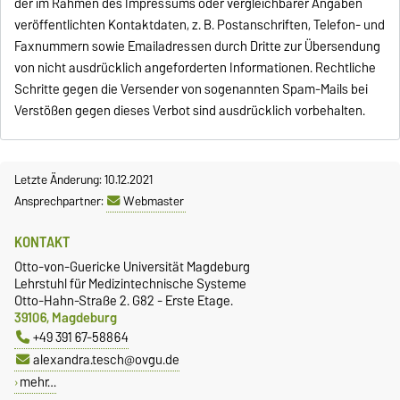
der im Rahmen des Impressums oder vergleichbarer Angaben
veröffentlichten Kontaktdaten, z. B. Postanschriften, Telefon- und
Faxnummern sowie Emailadressen durch Dritte zur Übersendung
von nicht ausdrücklich angeforderten Informationen. Rechtliche
Schritte gegen die Versender von sogenannten Spam-Mails bei
Verstößen gegen dieses Verbot sind ausdrücklich vorbehalten.
Letzte Änderung: 10.12.2021
Ansprechpartner:
Webmaster
KONTAKT
Otto-von-Guericke Universität Magdeburg
Lehrstuhl für Medizintechnische Systeme
Otto-Hahn-Straße 2. G82 - Erste Etage.
39106, Magdeburg
+49 391 67-58864
alexandra.tesch@ovgu.de
mehr…