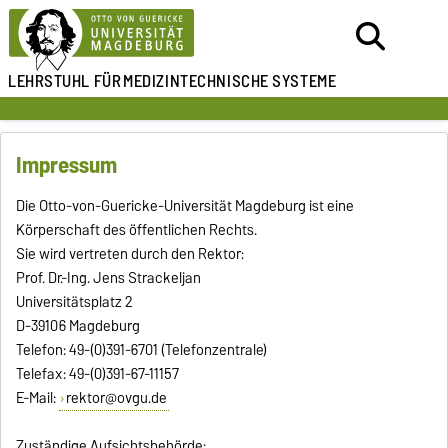
LEHRSTUHL FÜR
MEDIZINTECHNISCHE SYSTEME
Impressum
Die Otto-von-Guericke-Universität Magdeburg ist eine
Körperschaft des öffentlichen Rechts.
Sie wird vertreten durch den Rektor:
Prof. Dr.-Ing. Jens Strackeljan
Universitätsplatz 2
D-39106 Magdeburg
Telefon: 49-(0)391-6701 (Telefonzentrale)
Telefax: 49-(0)391-67-11157
E-Mail:
rektor@ovgu.de
Zuständige Aufsichtsbehörde: