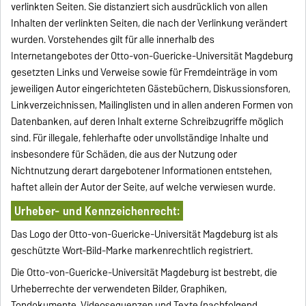
verlinkten Seiten. Sie distanziert sich ausdrücklich von allen
Inhalten der verlinkten Seiten, die nach der Verlinkung verändert
wurden. Vorstehendes gilt für alle innerhalb des
Internetangebotes der Otto-von-Guericke-Universität Magdeburg
gesetzten Links und Verweise sowie für Fremdeinträge in vom
jeweiligen Autor eingerichteten Gästebüchern, Diskussionsforen,
Linkverzeichnissen, Mailinglisten und in allen anderen Formen von
Datenbanken, auf deren Inhalt externe Schreibzugriffe möglich
sind. Für illegale, fehlerhafte oder unvollständige Inhalte und
insbesondere für Schäden, die aus der Nutzung oder
Nichtnutzung derart dargebotener Informationen entstehen,
haftet allein der Autor der Seite, auf welche verwiesen wurde.
Urheber- und Kennzeichenrecht:
Das Logo der Otto-von-Guericke-Universität Magdeburg ist als
geschützte Wort-Bild-Marke markenrechtlich registriert.
Die Otto-von-Guericke-Universität Magdeburg ist bestrebt, die
Urheberrechte der verwendeten Bilder, Graphiken,
Tondokumente, Videosequenzen und Texte (nachfolgend