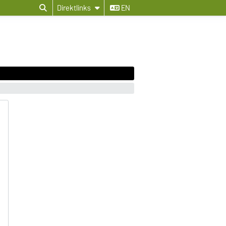
Direktlinks
EN