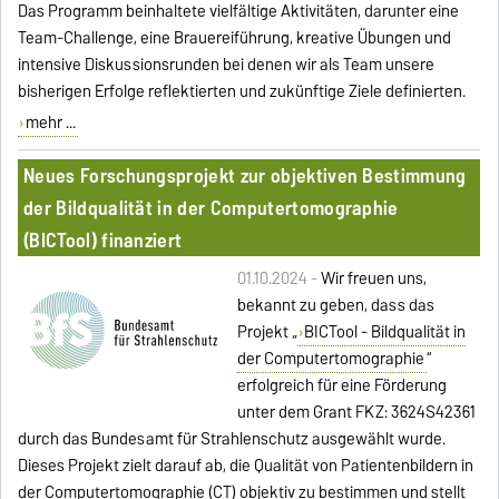
Das Programm beinhaltete vielfältige Aktivitäten, darunter eine
Team-Challenge, eine Brauereiführung, kreative Übungen und
intensive Diskussionsrunden bei denen wir als Team unsere
bisherigen Erfolge reflektierten und zukünftige Ziele definierten.
mehr ...
Neues Forschungsprojekt zur objektiven Bestimmung
der Bildqualität in der Computertomographie
(BICTool) finanziert
01.10.2024 -
Wir freuen uns,
bekannt zu geben, dass das
Projekt „
BICTool - Bildqualität in
der Computertomographie
“
erfolgreich für eine Förderung
unter dem Grant FKZ: 3624S42361
durch das Bundesamt für Strahlenschutz ausgewählt wurde.
Dieses Projekt zielt darauf ab, die Qualität von Patientenbildern in
der Computertomographie (CT) objektiv zu bestimmen und stellt