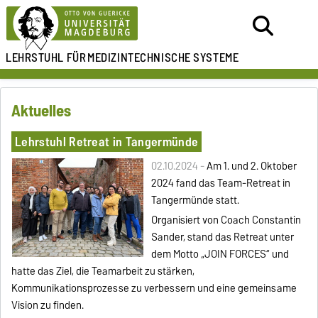
LEHRSTUHL FÜR
MEDIZINTECHNISCHE SYSTEME
Aktuelles
Lehrstuhl Retreat in Tangermünde
02.10.2024 -
Am 1. und 2. Oktober
2024 fand das Team-Retreat in
Tangermünde statt.
Organisiert von Coach Constantin
Sander, stand das Retreat unter
dem Motto „JOIN FORCES“ und
hatte das Ziel, die Teamarbeit zu stärken,
Kommunikationsprozesse zu verbessern und eine gemeinsame
Vision zu finden.