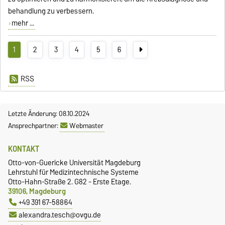
behandlung zu verbessern.
mehr ...
1
2
3
4
5
6
RSS
Letzte Änderung: 08.10.2024
Ansprechpartner:
Webmaster
KONTAKT
Otto-von-Guericke Universität Magdeburg
Lehrstuhl für Medizintechnische Systeme
Otto-Hahn-Straße 2. G82 - Erste Etage.
39106, Magdeburg
+49 391 67-58864
alexandra.tesch@ovgu.de