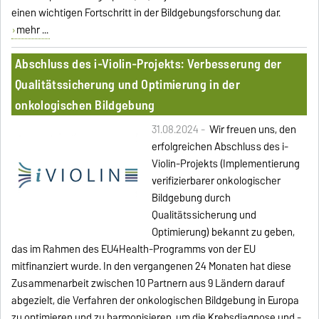
einen wichtigen Fortschritt in der Bildgebungsforschung dar.
mehr ...
Abschluss des i-Violin-Projekts: Verbesserung der
Qualitätssicherung und Optimierung in der
onkologischen Bildgebung
31.08.2024 -
Wir freuen uns, den
erfolgreichen Abschluss des i-
Violin-Projekts (Implementierung
verifizierbarer onkologischer
Bildgebung durch
Qualitätssicherung und
Optimierung) bekannt zu geben,
das im Rahmen des EU4Health-Programms von der EU
mitfinanziert wurde. In den vergangenen 24 Monaten hat diese
Zusammenarbeit zwischen 10 Partnern aus 9 Ländern darauf
abgezielt, die Verfahren der onkologischen Bildgebung in Europa
zu optimieren und zu harmonisieren, um die Krebsdiagnose und -