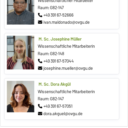
Wissenschaftlicher Mitarbeiter
Raum: G82-147
+49 391 67-52666
ivan.maldonado@ovgu.de
M. Sc. Josephine Müller
Wissenschaftliche Mitarbeiterin
Raum: G82-148
+49 391 67-57044
josephine.mueller@ovgu.de
M. Sc. Dora Akgül
Wissenschaftliche Mitarbeiterin
Raum: G82-147
+49 391 67-57051
dora.akguel@ovgu.de