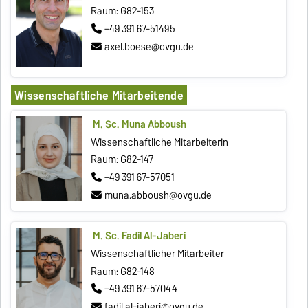
Raum: G82-153
+49 391 67-51495
axel.boese@ovgu.de
Wissenschaftliche Mitarbeitende
M. Sc. Muna Abboush
Wissenschaftliche Mitarbeiterin
Raum: G82-147
+49 391 67-57051
muna.abboush@ovgu.de
M. Sc. Fadil Al-Jaberi
Wissenschaftlicher Mitarbeiter
Raum: G82-148
+49 391 67-57044
fadil.al-jaberi@ovgu.de