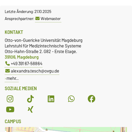
Letzte Änderung: 21.10.2025
Ansprechpartner:
Webmaster
KONTAKT
Otto-von-Guericke Universität Magdeburg
Lehrstuhl für Medizintechnische Systeme
Otto-Hahn-Straße 2. G82 - Erste Etage.
39106, Magdeburg
+49 391 67-58864
alexandra.tesch@ovgu.de
mehr…
SOZIALE MEDIEN
CAMPUS