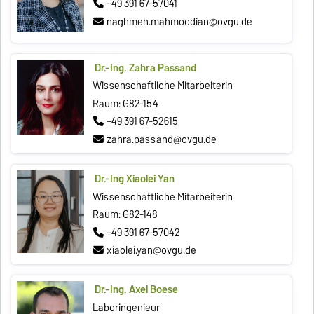
+49 391 67-57041
naghmeh.mahmoodian@ovgu.de
Dr.-Ing. Zahra Passand
Wissenschaftliche Mitarbeiterin
Raum: G82-154
+49 391 67-52615
zahra.passand@ovgu.de
Dr.-Ing Xiaolei Yan
Wissenschaftliche Mitarbeiterin
Raum: G82-148
+49 391 67-57042
xiaolei.yan@ovgu.de
Dr.-Ing. Axel Boese
Laboringenieur