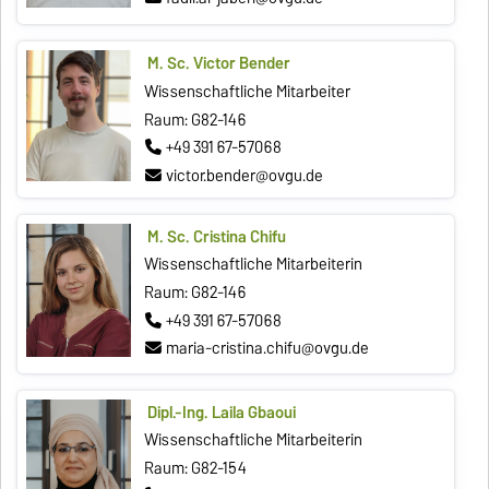
M. Sc. Victor Bender
Wissenschaftliche Mitarbeiter
Raum: G82-146
+49 391 67-57068
victor.bender@ovgu.de
M. Sc. Cristina Chifu
Wissenschaftliche Mitarbeiterin
Raum: G82-146
+49 391 67-57068
maria-cristina.chifu@ovgu.de
Dipl.-Ing. Laila Gbaoui
Wissenschaftliche Mitarbeiterin
Raum: G82-154