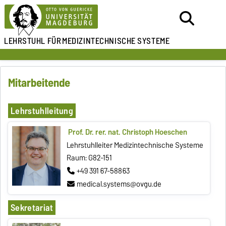
LEHRSTUHL FÜR
MEDIZINTECHNISCHE SYSTEME
Mitarbeitende
Lehrstuhlleitung
Prof. Dr. rer. nat. Christoph Hoeschen
Lehrstuhlleiter Medizintechnische Systeme
Raum: G82-151
+49 391 67-58863
medical.systems@ovgu.de
Sekretariat