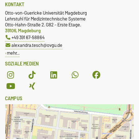
KONTAKT
Otto-von-Guericke Universität Magdeburg
Lehrstuhl für Medizintechnische Systeme
Otto-Hahn-Straße 2. G82 - Erste Etage.
39106, Magdeburg
+49 391 67-58864
alexandra.tesch@ovgu.de
mehr…
SOZIALE MEDIEN
CAMPUS