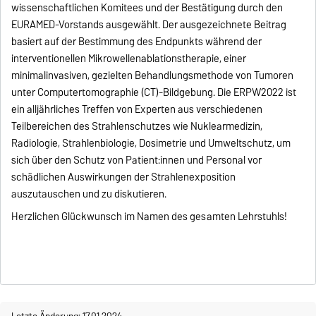
wissenschaftlichen Komitees und der Bestätigung durch den
EURAMED-Vorstands ausgewählt. Der ausgezeichnete Beitrag
basiert auf der Bestimmung des Endpunkts während der
interventionellen Mikrowellenablationstherapie, einer
minimalinvasiven, gezielten Behandlungsmethode von Tumoren
unter Computertomographie (CT)-Bildgebung. Die ERPW2022 ist
ein alljährliches Treffen von Experten aus verschiedenen
Teilbereichen des Strahlenschutzes wie Nuklearmedizin,
Radiologie, Strahlenbiologie, Dosimetrie und Umweltschutz, um
sich über den Schutz von Patient:innen und Personal vor
schädlichen Auswirkungen der Strahlenexposition
auszutauschen und zu diskutieren.
Herzlichen Glückwunsch im Namen des gesamten Lehrstuhls!
Letzte Änderung: 17.01.2024