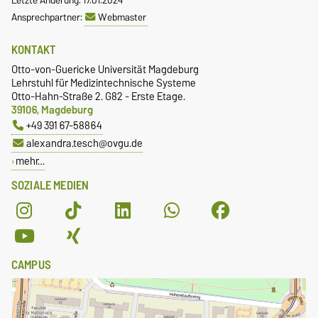
Ansprechpartner:
Webmaster
KONTAKT
Otto-von-Guericke Universität Magdeburg
Lehrstuhl für Medizintechnische Systeme
Otto-Hahn-Straße 2. G82 - Erste Etage.
39106, Magdeburg
+49 391 67-58864
alexandra.tesch@ovgu.de
mehr…
SOZIALE MEDIEN
CAMPUS