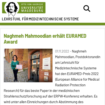
LEHRSTUHL FÜR
MEDIZINTECHNISCHE SYSTEME
Naghmeh Mahmoodian erhält EURAMED
Award
01.11.2022 -
Naghmeh
Mahmoodian, Postdoktorandin
am Lehrstuhl für
Medizintechnische Systeme
hat den
EURAMED-Preis 2022
(European Alliance for Medical
Radiation Protection
Research) für das beste Paper in der medizinischen
Strahlenschutzforschung auf der ERPW-Konferenz erhalten. Es
wird unter allen Einreichungen durch Abstimmung des