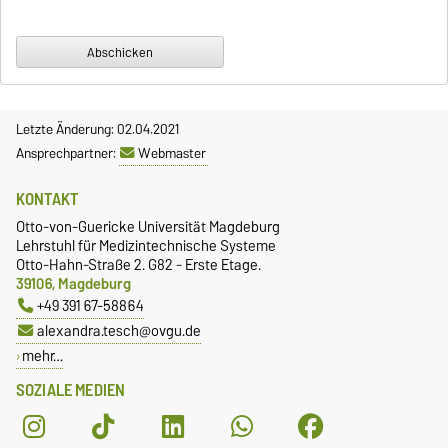
Letzte Änderung: 02.04.2021
Ansprechpartner:
Webmaster
KONTAKT
Otto-von-Guericke Universität Magdeburg
Lehrstuhl für Medizintechnische Systeme
Otto-Hahn-Straße 2. G82 - Erste Etage.
39106, Magdeburg
+49 391 67-58864
alexandra.tesch@ovgu.de
mehr…
SOZIALE MEDIEN